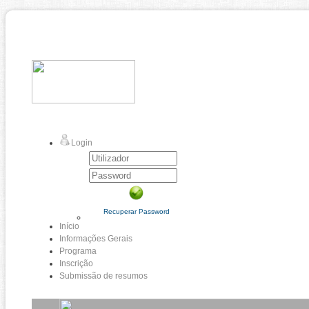
Login
Recuperar Password
Início
Informações Gerais
Programa
Inscrição
Submissão de resumos