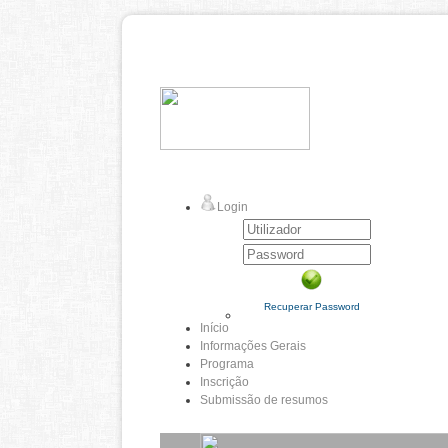
Login
Recuperar Password
Início
Informações Gerais
Programa
Inscrição
Submissão de resumos