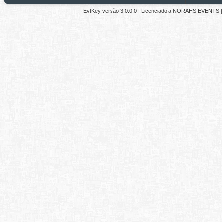
EvtKey versão
3.0.0.0
| Licenciado a
NORAHS EVENTS