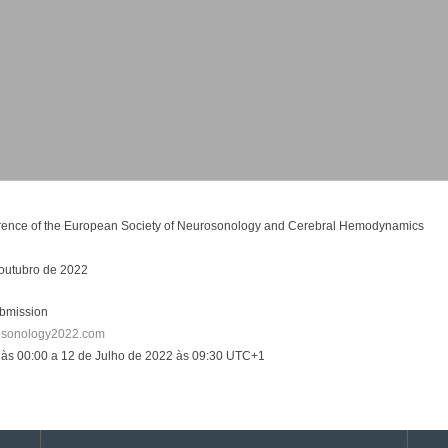
rence of the European Society of Neurosonology and Cerebral Hemodynamics
 outubro de 2022
ubmission
osonology2022.com
 às 00:00 a 12 de Julho de 2022 às 09:30 UTC+1