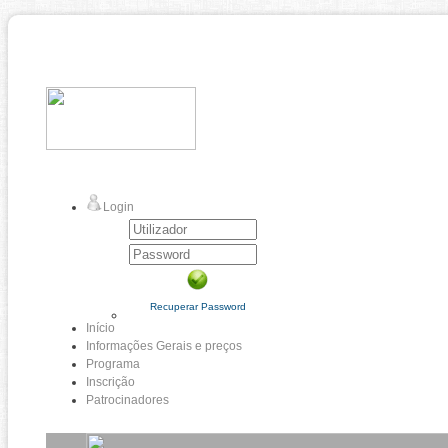
Login
Recuperar Password
Início
Informações Gerais e preços
Programa
Inscrição
Patrocinadores