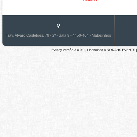
Trav. Álvaro Castelões, 79 - 2º - Sala 9 - 4450-404 - Matosinhos
EvtKey versão
3.0.0.0
| Licenciado a
NORAHS EVENTS