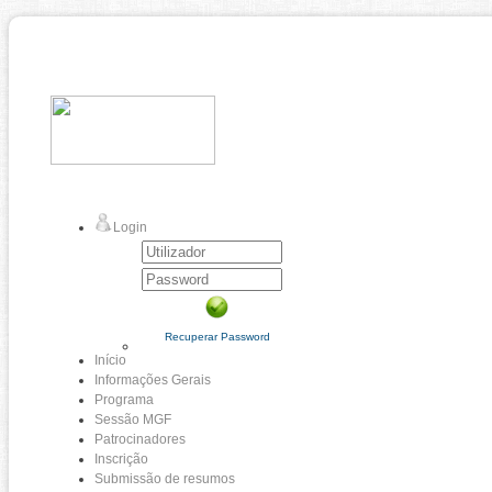
Login
Recuperar Password
Início
Informações Gerais
Programa
Sessão MGF
Patrocinadores
Inscrição
Submissão de resumos