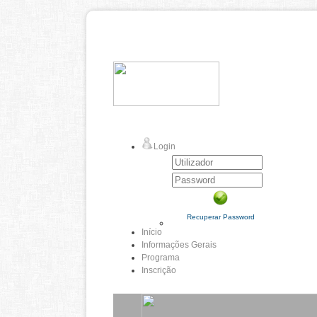
Login
Recuperar Password
Início
Informações Gerais
Programa
Inscrição