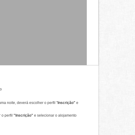
to
a noite, deverá escolher o perfil
"
Inscrição"
e
o perfil
"
Inscrição"
e selecionar o alojamento