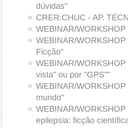
dúvidas"
CRER:CHUC - AP. TÉC
WEBINAR/WORKSHOP 3 - 
WEBINAR/WORKSHOP 4 - 
Ficção"
WEBINAR/WORKSHOP 5 -"
vista" ou por "GPS""
WEBINAR/WORKSHOP 6 - 
mundo"
WEBINAR/WORKSHOP 7 - " 
epilepsia: ficção científic