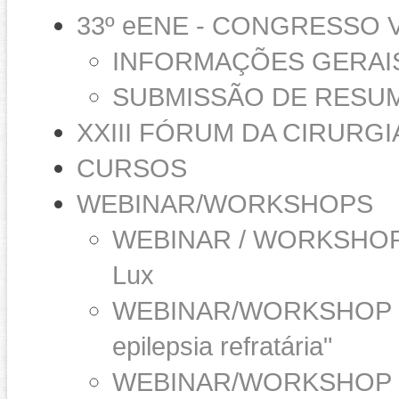
33º eENE - CONGRESSO 
INFORMAÇÕES GERAI
SUBMISSÃO DE RESUMO
XXIII FÓRUM DA CIRURGI
CURSOS
WEBINAR/WORKSHOPS
WEBINAR / WORKSHOP 1- A
Lux
WEBINAR/WORKSHOP - "D
epilepsia refratária"
WEBINAR/WORKSHOP 2 - "