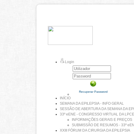
Login
Recuperar Password
INÍCIO
SEMANA DA EPILEPSIA - INFO GERAL
SESSÃO DE ABERTURA DA SEMANA DA EP
33º eENE - CONGRESSO VIRTUAL DA LPC
INFORMAÇÕES GERAIS E PREÇOS
SUBMISSÃO DE RESUMOS - 33º eE
XXIII FÓRUM DA CIRURGIA DA EPILEPSIA