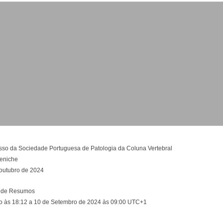
esso da Sociedade Portuguesa de Patologia da Coluna Vertebral
eniche
 outubro de 2024
 de Resumos
o às 18:12 a 10 de Setembro de 2024 às 09:00 UTC+1