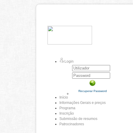
Login
Recuperar Password
Início
Informações Gerais e preços
Programa
Inscrição
Submissão de resumos
Patrocinadores