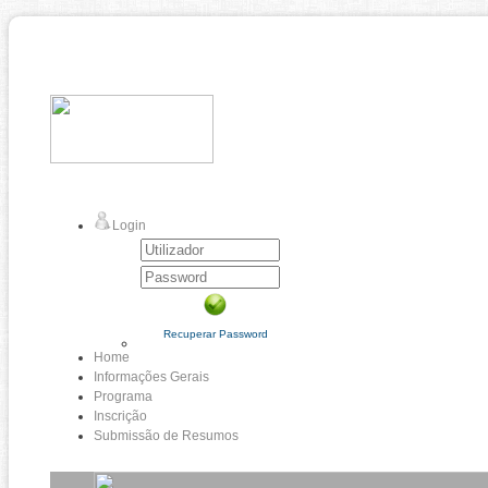
Login
Recuperar Password
Home
Informações Gerais
Programa
Inscrição
Submissão de Resumos