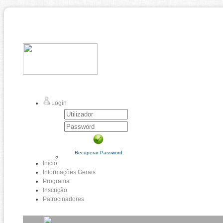
Login
Recuperar Password
Início
Informações Gerais
Programa
Inscrição
Patrocinadores