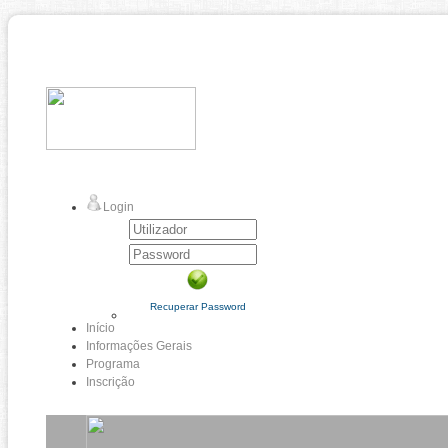
Login
Recuperar Password
Início
Informações Gerais
Programa
Inscrição