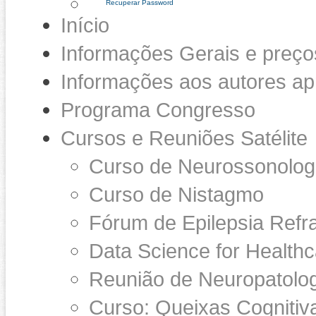
Recuperar Password
Início
Informações Gerais e preço
Informações aos autores a
Programa Congresso
Cursos e Reuniões Satélite
Curso de Neurossonolog
Curso de Nistagmo
Fórum de Epilepsia Refra
Data Science for Healthc
Reunião de Neuropatolog
Curso: Queixas Cognitiva