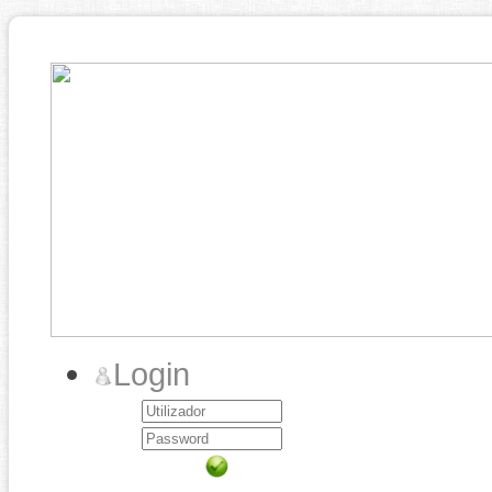
Login