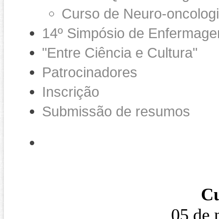
Curso de Neuro-oncolog
14º Simpósio de Enfermage
"Entre Ciência e Cultura"
Patrocinadores
Inscrição
Submissão de resumos
Cu
05 de 