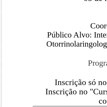
Coor
Público Alvo: Inte
Otorrinolaringolog
Progr
Inscrição só n
Inscrição no "
Cur
co