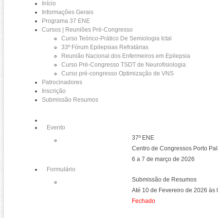
Início
Informações Gerais
Programa 37 ENE
Cursos | Reuniões Pré-Congresso
Curso Teórico-Prático De Semiologia Ictal
33º Fórum Epilepsias Refratárias
Reunião Nacional dos Enfermeiros em Epilepsia
Curso Pré-Congresso TSDT de Neurofisiologia
Curso pré-congresso Optimização de VNS
Patrocinadores
Inscrição
Submissão Resumos
Evento
37º ENE
Centro de Congressos Porto Pal
6 a 7 de março de 2026
Formulário
Submissão de Resumos
Até 10 de Fevereiro de 2026 às
Fechado