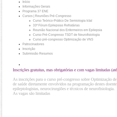
Início
Informações Gerais
Programa 37 ENE
Cursos | Reuniões Pré-Congresso
Curso Teórico-Prático De Semiologia Ictal
33º Fórum Epilepsias Refratárias
Reunião Nacional dos Enfermeiros em Epilepsia
Curso Pré-Congresso TSDT de Neurofisiologia
Curso pré-congresso Optimização de VNS
Patrocinadores
Inscrição
Submissão Resumos
Inscrições gratuitas, mas obrigatórias e com vagas limitadas (até
As inscrições para o curso pré-congresso sobre Optimização de
de saúde diretamente envolvidos na programação destes doentes
epileptologistas, neurocirurgiões e técnicos de neurofisiologia.
As vagas são limitadas