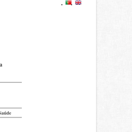
a
 Saúde