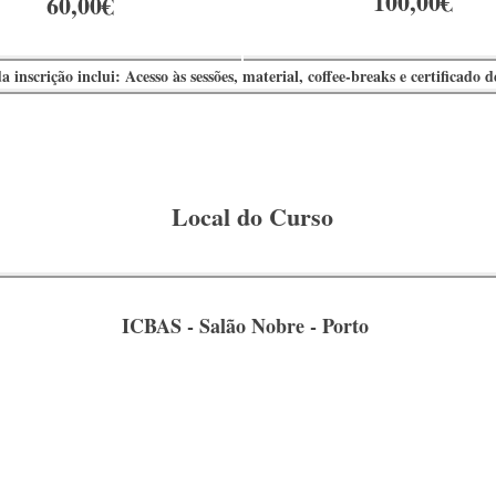
100,00€
60,00€
a inscrição inclui: Acesso às sessões, material, coffee-breaks e certificado 
Local do Curso
ICBAS - Salão Nobre - Porto